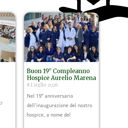
Buon 19° Compleanno
Hospice Aurelio Marena
8 Luglio 2026
Nel 19° anniversario
ti
dell’inaugurazione del nostro
hospice, a nome del