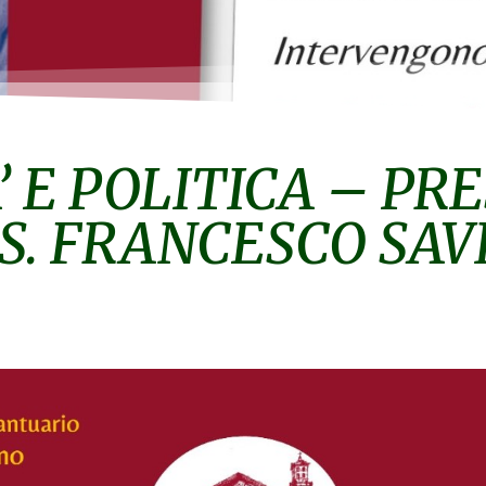
’ E POLITICA – P
. FRANCESCO SAV