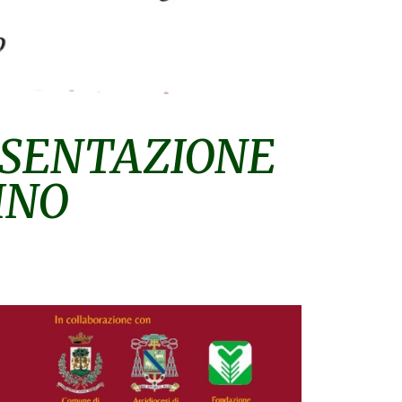
RESENTAZIONE
INO