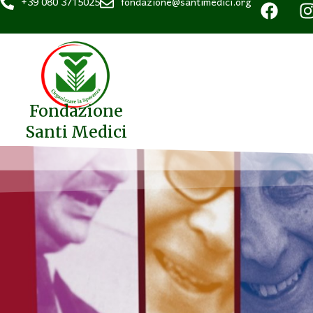
+39 080 3715025
fondazione@santimedici.org
Fondazione
Santi Medici