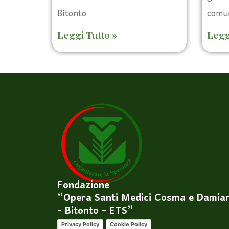
Bitonto
comun
Leggi Tutto »
Legg
Fondazione
“Opera Santi Medici Cosma e Damia
- Bitonto - ETS”
Privacy Policy
Cookie Policy