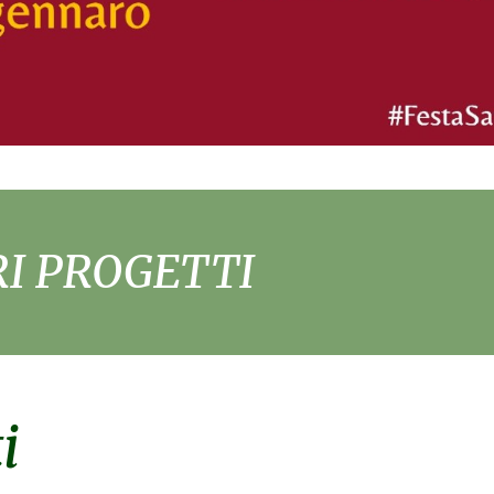
RI PROGETTI
i