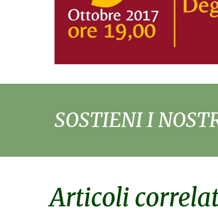
SOSTIENI I NOST
Articoli correlat