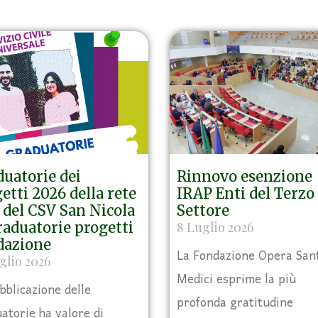
uatorie dei
Rinnovo esenzione
etti 2026 della rete
IRAP Enti del Terzo
del CSV San Nicola
Settore
aduatorie progetti
8 Luglio 2026
dazione
La Fondazione Opera San
glio 2026
Medici esprime la più
bblicazione delle
profonda gratitudine
atorie ha valore di