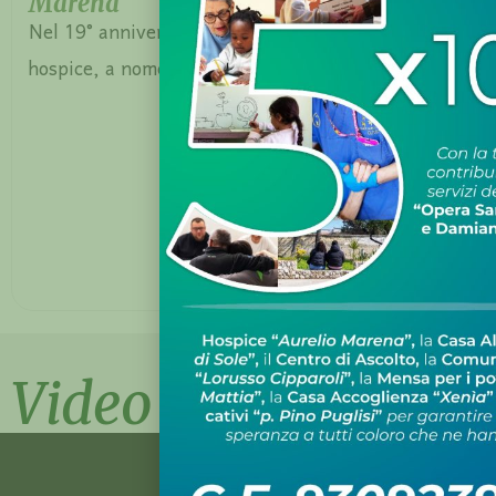
Marena
Nel 19° anniversario dell’inaugurazione del nostro
hospice, a nome del presidente e del CdA, un
LEGGI TUTTO
Video