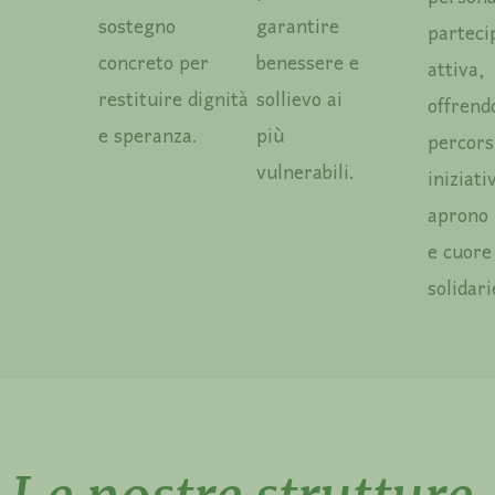
sostegno
garantire
parteci
concreto per
benessere e
attiva,
restituire dignità
sollievo ai
offrend
e speranza.
più
percors
vulnerabili.
iniziati
aprono
e cuore
solidari