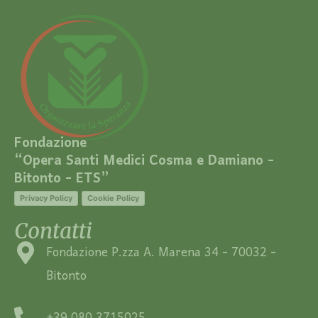
Fondazione
“Opera Santi Medici Cosma e Damiano -
Bitonto - ETS”
Privacy Policy
Cookie Policy
Contatti
Fondazione P.zza A. Marena 34 - 70032 -
Bitonto