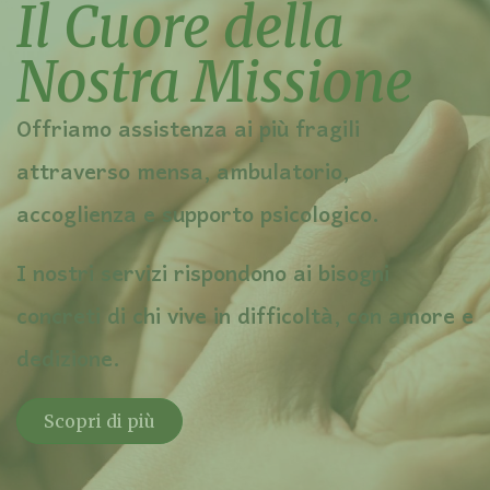
Il Cuore della
Nostra Missione
Offriamo assistenza ai più fragili
attraverso mensa, ambulatorio,
accoglienza e supporto psicologico.
I nostri servizi rispondono ai bisogni
concreti di chi vive in difficoltà, con amore e
dedizione.
Scopri di più