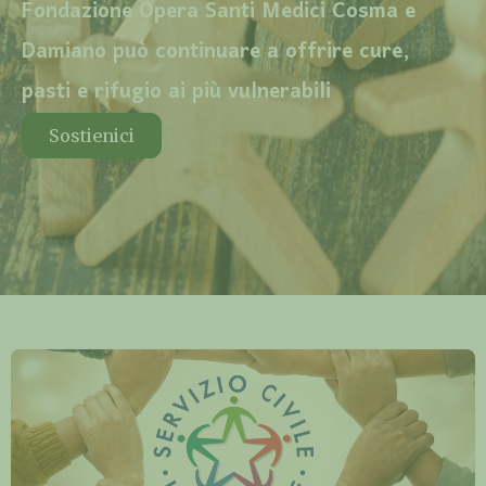
Fondazione Opera Santi Medici Cosma e
Damiano può continuare a offrire cure,
pasti e rifugio ai più vulnerabili
Sostienici