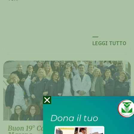
LEGGI TUTTO
Buon 19° Compleanno Hospice Aurelio