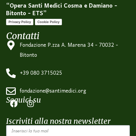
“Opera Santi Medici Cosma e Damiano -
Bitonto - ETS”
Privacy Policy
Cookie Policy
Contatti
Fondazione P.zza A. Marena 34 - 70032 -
Bitonto
+39 080 3715025
fondazione@santimedici.org
Seguici su
Iscriviti alla nostra newsletter