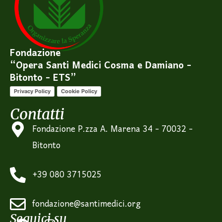
Fondazione
“Opera Santi Medici Cosma e Damiano -
Bitonto - ETS”
Privacy Policy
Cookie Policy
Contatti
Fondazione P.zza A. Marena 34 - 70032 -
Bitonto
+39 080 3715025
fondazione@santimedici.org
Seguici su