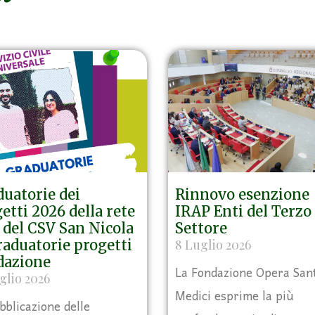
uatorie dei
Rinnovo esenzione
etti 2026 della rete
IRAP Enti del Terzo
del CSV San Nicola
Settore
aduatorie progetti
8 Luglio 2026
dazione
La Fondazione Opera San
glio 2026
Medici esprime la più
bblicazione delle