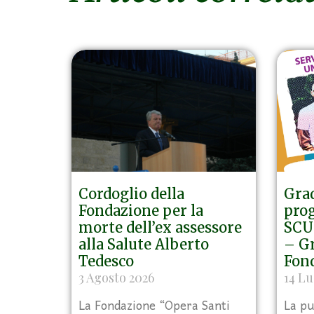
Cordoglio della
Grad
Fondazione per la
prog
morte dell’ex assessore
SCU 
alla Salute Alberto
– Gr
Tedesco
Fon
3 Agosto 2026
14 Lu
La Fondazione “Opera Santi
La pu