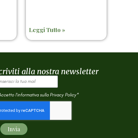
Leggi Tutto »
criviti alla nostra newsletter
Accetto l'informativa sulla
Privacy Policy*
Invia