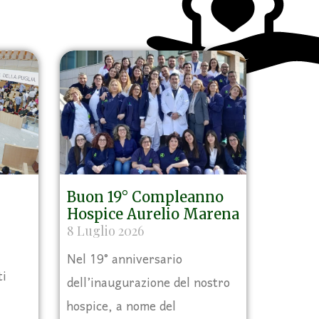
Buon 19° Compleanno
Hospice Aurelio Marena
8 Luglio 2026
Nel 19° anniversario
ti
dell’inaugurazione del nostro
hospice, a nome del