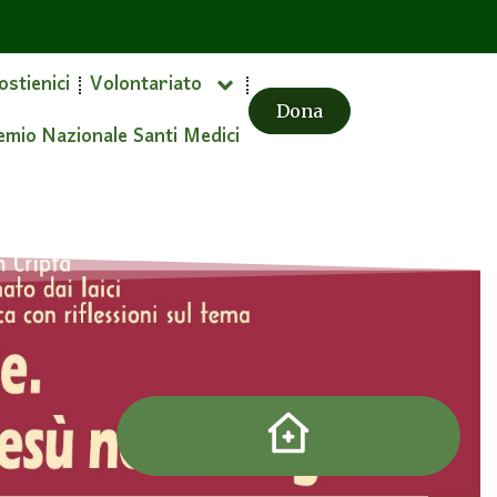
ostienici
Volontariato
Dona
emio Nazionale Santi Medici