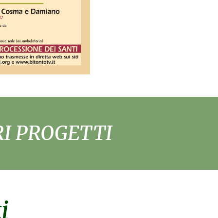
RI PROGETTI
i