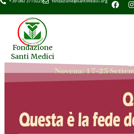
+39 080 3715025
fondazione@santimedici.org
Fondazione
Santi Medici