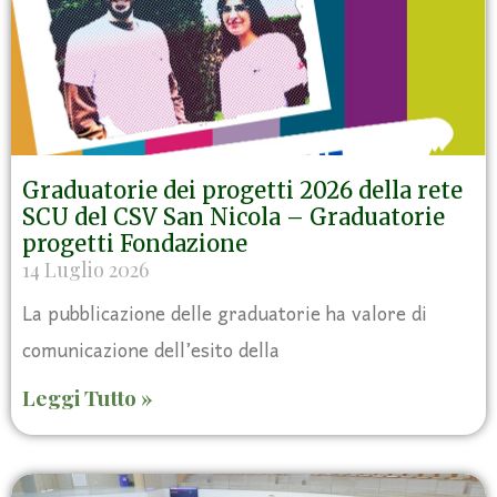
Graduatorie dei progetti 2026 della rete
SCU del CSV San Nicola – Graduatorie
progetti Fondazione
14 Luglio 2026
La pubblicazione delle graduatorie ha valore di
comunicazione dell’esito della
Leggi Tutto »