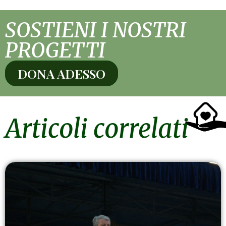
SOSTIENI I NOSTRI
PROGETTI
DONA ADESSO
Articoli correlati