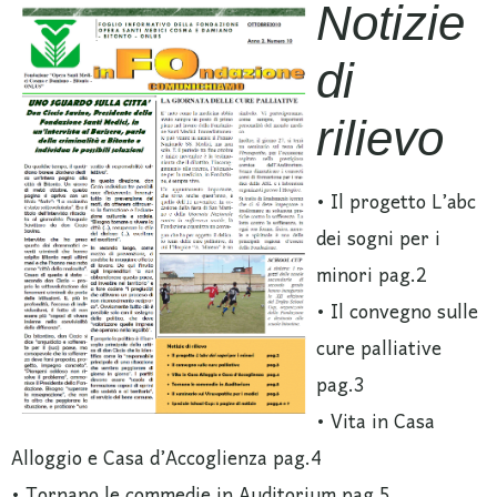
Notizie
di
rilievo
• Il progetto L’abc
dei sogni per i
minori pag.2
• Il convegno sulle
cure palliative
pag.3
• Vita in Casa
Alloggio e Casa d’Accoglienza pag.4
• Tornano le commedie in Auditorium pag.5