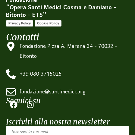
Fondazione
“Opera Santi Medici Cosma e Damiano -
Bitonto - ETS”
Privacy Policy
Cookie Policy
Contatti
Fondazione P.zza A. Marena 34 - 70032 -
Bitonto
+39 080 3715025
fondazione@santimedici.org
Seguici su
Iscriviti alla nostra newsletter