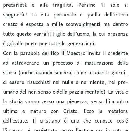
precarietà e alla fragilità. Persino ‘il sole si
spegnerà’! La vita personale e quella dell’intero
creato é esposta a mille sconvolgimenti ma dentro
tutto questo verrà il Figlio dell’uomo, la cui presenza
é già alle porte per tutte le generazioni.
Con la parabola del fico il Maestro invita il credente
ad attraverare un processo di maturazione della
storia (anche quando sembra_come in questi giorni_
di essere risucchiati nel nulla e nel niente, nel pre-
umano del non senso e della pazzia mentale). La vita e
la storia vanno verso una pienezza, verso l’incontro
ultimo e maturo con Cristo. Ecco la metafora
dell’estate. Il cristiano é uno che conosce cos’é
l’inverno, é proiettato verso l’estate ma intanto é