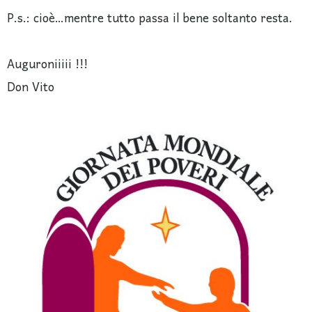
P.s.: cioè…mentre tutto passa il bene soltanto resta.
Auguroniiiii !!!
Don Vito