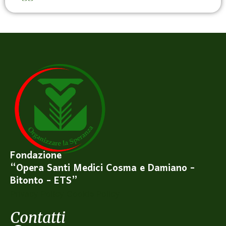
Fondazione
“Opera Santi Medici Cosma e Damiano -
Bitonto - ETS”
Privacy Policy
Cookie Policy
Contatti