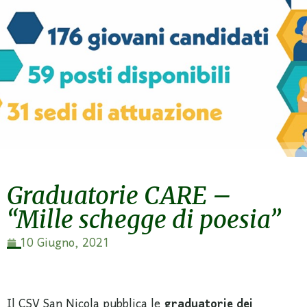
Graduatorie CARE –
“Mille schegge di poesia”
10 Giugno, 2021
Il CSV San Nicola pubblica le
graduatorie dei