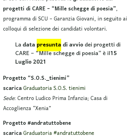
progetti di CARE – “Mille schegge di poesia”
,
programma di SCU – Garanzia Giovani, in seguito ai
colloqui di selezione dei candidati volontari.
La
data
presunta
di avvio
dei progetti di
CARE – “Mille schegge di poesia” è il
15
Luglio 2021
Progetto “S.O.S._tienimi”
scarica
Graduatoria S.O.S. tienimi
Sede
: Centro Ludico Prima Infanzia; Casa di
Accoglienza “Xenia”
Progetto #andratuttobene
scarica
Graduatoria #andratuttobene