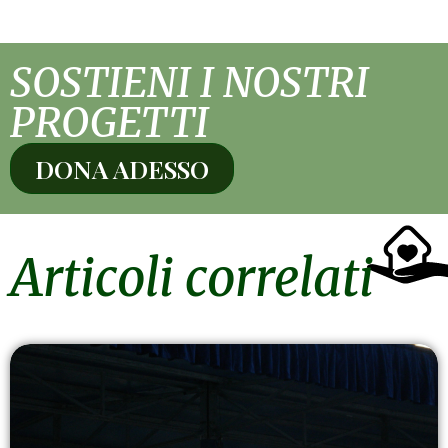
SOSTIENI I NOSTRI
PROGETTI
DONA ADESSO
Articoli correlati