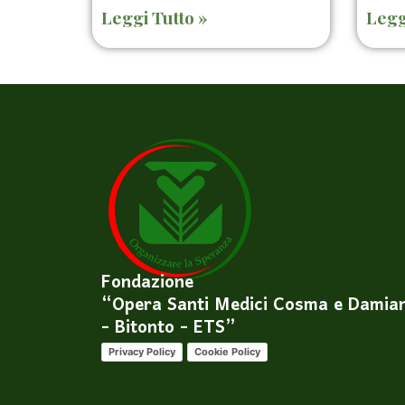
Leggi Tutto »
Legg
Fondazione
“Opera Santi Medici Cosma e Damia
- Bitonto - ETS”
Privacy Policy
Cookie Policy