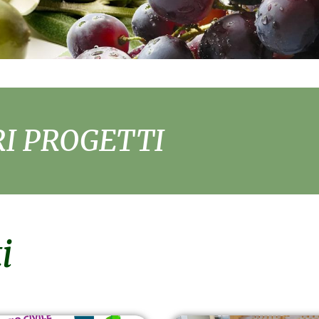
RI PROGETTI
i