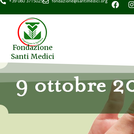
+39 080 3715025
fondazione@santimedici.org
Fondazione
Santi Medici