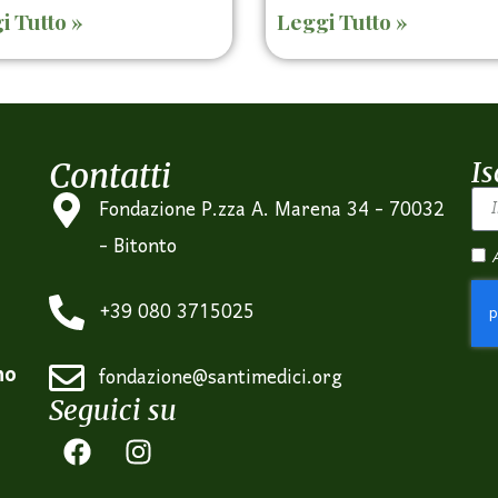
i Tutto »
Leggi Tutto »
Contatti
Is
Fondazione P.zza A. Marena 34 - 70032
- Bitonto
+39 080 3715025
no
fondazione@santimedici.org
Seguici su