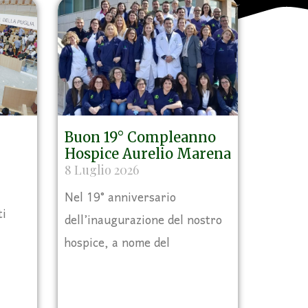
Buon 19° Compleanno
Hospice Aurelio Marena
8 Luglio 2026
Nel 19° anniversario
ti
dell’inaugurazione del nostro
hospice, a nome del