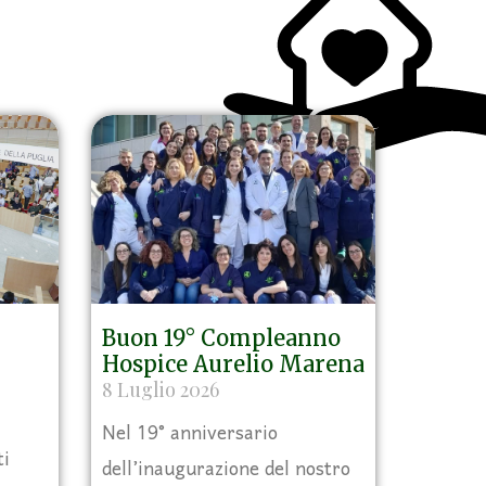
Buon 19° Compleanno
Hospice Aurelio Marena
8 Luglio 2026
Nel 19° anniversario
ti
dell’inaugurazione del nostro