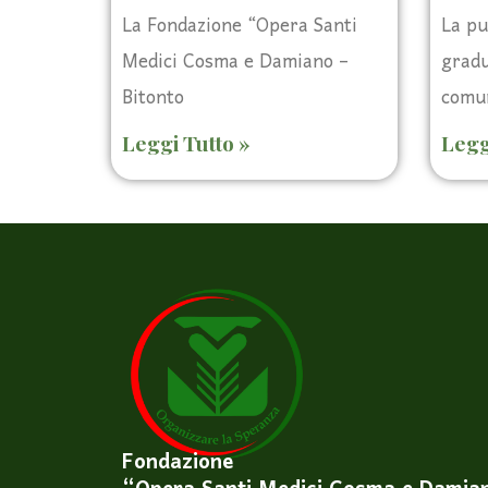
La Fondazione “Opera Santi
La pu
Medici Cosma e Damiano –
gradu
Bitonto
comun
Leggi Tutto »
Legg
Fondazione