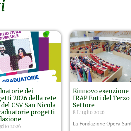
i
uatorie dei
Rinnovo esenzione
etti 2026 della rete
IRAP Enti del Terzo
del CSV San Nicola
Settore
aduatorie progetti
8 Luglio 2026
dazione
La Fondazione Opera San
glio 2026