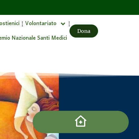
ostienici
Volontariato
Dona
emio Nazionale Santi Medici