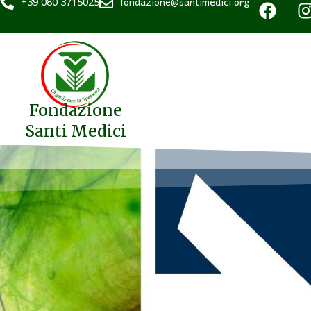
+39 080 3715025
fondazione@santimedici.org
Fondazione
Santi Medici