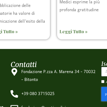
Medici esprime la più
bblicazione delle
profonda gratitudine
atorie ha valore di
icazione dell’esito della
i Tutto »
Leggi Tutto »
Contatti
Is
Fondazione P.zza A. Marena 34 - 70032
- Bitonto
+39 080 3715025