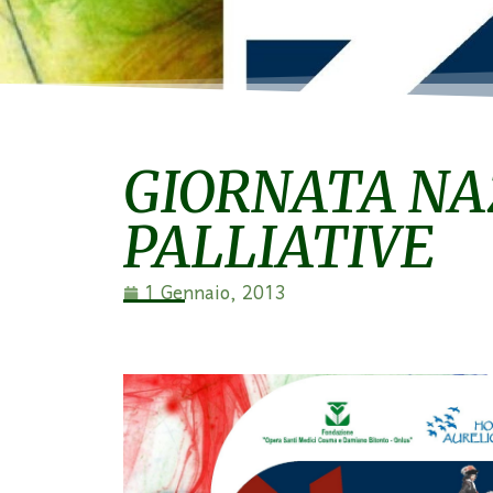
GIORNATA NA
PALLIATIVE
1 Gennaio, 2013