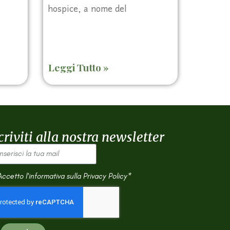
hospice, a nome del
Leggi Tutto »
criviti alla nostra newsletter
Accetto l'informativa sulla
Privacy Policy*