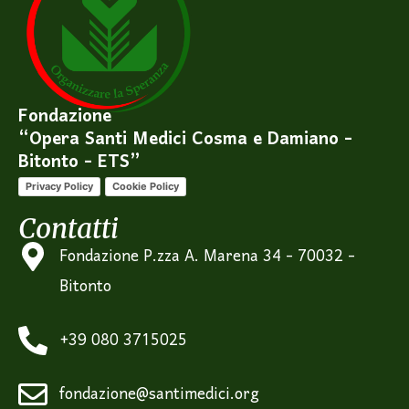
Fondazione
“Opera Santi Medici Cosma e Damiano -
Bitonto - ETS”
Privacy Policy
Cookie Policy
Contatti
Fondazione P.zza A. Marena 34 - 70032 -
Bitonto
+39 080 3715025
fondazione@santimedici.org