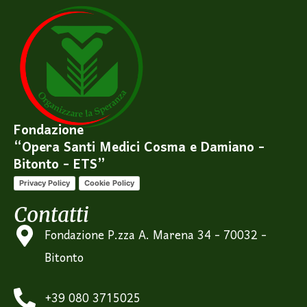
Fondazione
“Opera Santi Medici Cosma e Damiano -
Bitonto - ETS”
Privacy Policy
Cookie Policy
Contatti
Fondazione P.zza A. Marena 34 - 70032 -
Bitonto
+39 080 3715025