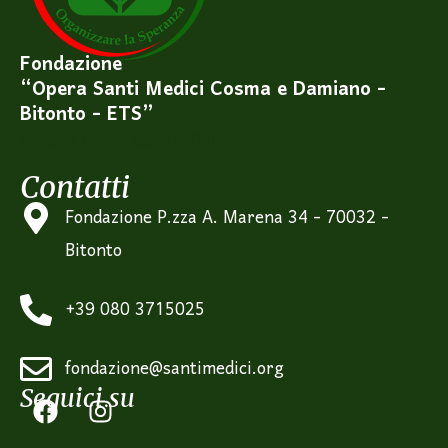
Fondazione
“Opera Santi Medici Cosma e Damiano -
Bitonto - ETS”
Privacy Policy
Cookie Policy
Contatti
Fondazione P.zza A. Marena 34 - 70032 -
Bitonto
+39 080 3715025
fondazione@santimedici.org
Seguici su