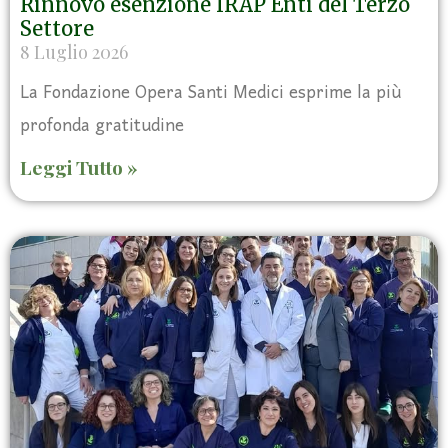
Rinnovo esenzione IRAP Enti del Terzo
Settore
8 Luglio 2026
La Fondazione Opera Santi Medici esprime la più
profonda gratitudine
Leggi Tutto »