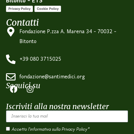
Bitonto - ETS”
Privacy Policy
Cookie Policy
Contatti
Fondazione P.zza A. Marena 34 - 70032 -
Bitonto
+39 080 3715025
fondazione@santimedici.org
Seguici su
Iscriviti alla nostra newsletter
Accetto l'informativa sulla
Privacy Policy*