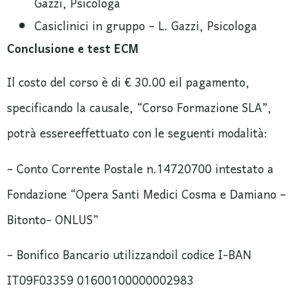
Gazzi, Psicologa
Casiclinici in gruppo – L. Gazzi, Psicologa
Conclusione e test ECM
Il costo del corso è di € 30.00 eil pagamento,
specificando la causale, “Corso Formazione SLA”,
potrà essereeffettuato con le seguenti modalità:
– Conto Corrente Postale n.14720700 intestato a
Fondazione “Opera Santi Medici Cosma e Damiano –
Bitonto- ONLUS”
– Bonifico Bancario utilizzandoil codice I-BAN
IT09F03359 01600100000002983