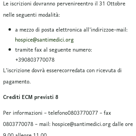
Le iscrizioni dovranno pervenireentro il 31 Ottobre
nelle seguenti modalità:
a mezzo di posta elettronica all’indirizzoe-mail:
hospice@santimedici.org
tramite fax al seguente numero:
+390803770078
L’iscrizione dovrà esserecorredata con ricevuta di
pagamento.
Crediti ECM previsti 8
Per informazioni – telefono0803770077 – fax
0803770078 – mail: hospice@santimedici.org dalle ore
9.00 alleore 11.00