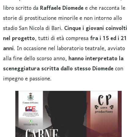
libro scritto da
Raffaele Diomede
e che racconta le
storie di prostituzione minorile e non intorno allo
stadio San Nicola di Bari.
Cinque i giovani coinvolti
nel progetto
, tutti di età compresa
fra i 15 ed i 21
anni
. In occasione nel laboratorio teatrale, avviato
alla fine dello scorso anno,
hanno interpretato la
sceneggiatura scritta dallo stesso Diomede
con
impegno e passione.