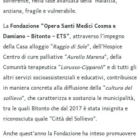
sofferente, nella fase avanzata della malattia,
anziana, fragile e vulnerabile.
La
Fondazione “Opera Santi Medici Cosma e
Damiano – Bitonto – ETS”
, attraverso l’impegno
della Casa alloggio “
Raggio di Sole
”, dell’Hospice
Centro di cure palliative “
Aurelio Marena
”, della
Comunità terapeutica “
Lorusso-Cipparoli
” e di tutti gli
altri servizi socioassistenziali e educativi, contribuisce
in maniera concreta alla diffusione della “
cultura del
sollievo
”, che caratterizza e sostanzia le municipalità,
tra le quali Bitonto che dal 2017 è stata insignita e
riconosciuta quale “Città del Sollievo”.
Anche quest’anno la Fondazione ha inteso promuovere